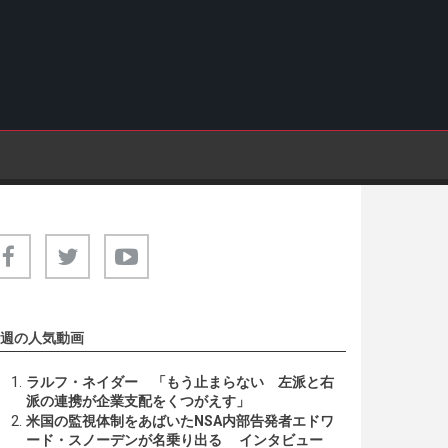
週の人気動画
ラルフ・ネイダー 「もう止まらない 左派と右
派の連携が企業支配をくつがえす」
米国の監視体制をあばいたNSA内部告発者エドワ
ード・スノーデンが名乗り出る インタビュー