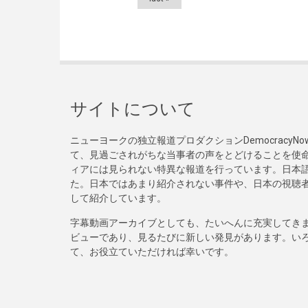
サイトについて
ニューヨークの独立報道プロダクションDemocracy
て、見過ごされがちな当事者の声をとどけることを使
ィアには見られない特異な報道を行っています。日本語
た。日本ではあまり紹介されない事件や、日本の視聴
して紹介しています。
字幕動画アーカイブとしても、たいへんに充実してき
ビューであり、見るたびに新しい発見があります。い
て、お役立ていただければ幸いです。