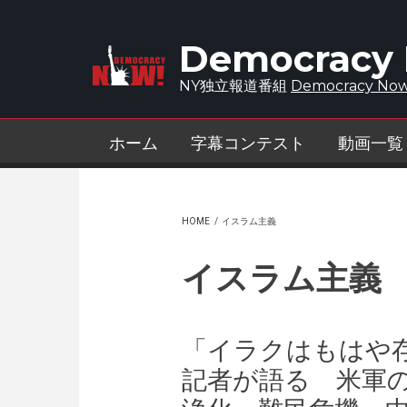
Skip to main content
Democracy
NY独立報道番組
Democracy Now
ホーム
字幕コンテスト
動画一覧
HOME
/
イスラム主義
イスラム主義
「イラクはもはや
記者が語る 米軍