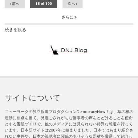
‹ 前へ
18 of 190
次へ ›
さらに
続きを観る
サイトについて
ニューヨークの独立報道プロダクションDemocracyNow！は、草の根の
運動に焦点を当て、見過ごされがちな当事者の声をとどけることを使命
とする番組づくりで、他のメディアには見られない特異な報道を行って
います。日本語サイトは2007年に始まりました。日本ではあまり紹介さ
れない事件や、日本の視聴者に関係のありそうな題材を厳選して紹介し