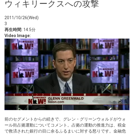
ウィキリークスへの攻撃
2011/10/26(Wed)
3
再生時間:
14.5分
Video Image:
前のセグメントからの続きで、グレン・グリーンウォルドがウォ
ール街占拠運動についてコメント。占拠の運動の推進力は、税金
で救済された銀行の目に余るふるまいに対する怒りです。金融危