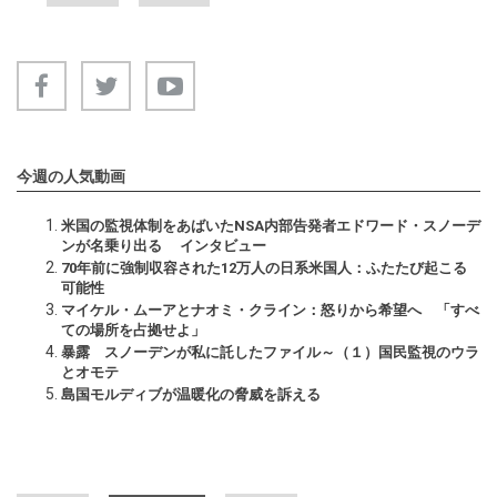
今週の人気動画
米国の監視体制をあばいたNSA内部告発者エドワード・スノーデ
ンが名乗り出る インタビュー
70年前に強制収容された12万人の日系米国人：ふたたび起こる
可能性
マイケル・ムーアとナオミ・クライン：怒りから希望へ 「すべ
ての場所を占拠せよ」
暴露 スノーデンが私に託したファイル～（１）国民監視のウラ
とオモテ
島国モルディブが温暖化の脅威を訴える