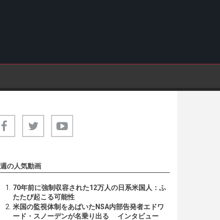
週の人気動画
70年前に強制収容された12万人の日系米国人：ふ
たたび起こる可能性
米国の監視体制をあばいたNSA内部告発者エドワ
ード・スノーデンが名乗り出る インタビュー