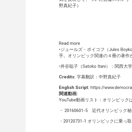
野真紀子）
Read more
•ジュールズ・ボイコフ（Jules B
手。オリンピック関連の４冊の著作
•井谷聡子（Satoko Itani）
Credits:
字幕翻訳：中野真紀子
English Script:
https://www.democra
関連動画:
YouTube動画リスト：オリンピック
・
20160601-5
近代オリンピック秘史
・
20120731-1
オリンピックに乗っ取