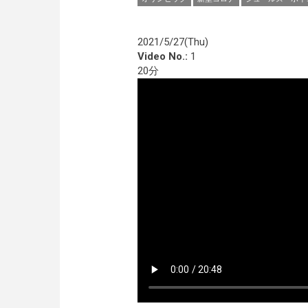
2021/5/27(Thu)
Video No.:
1
20分