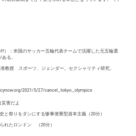
oykoff）：米国のサッカー五輪代表チームで活躍した元五輪選
がある。
：関西大学准教授 スポーツ、ジェンダー。セクシャリティ研究。
cynow.org/2021/5/27/cancel_tokyo_olympics
は災害だよ
と祭りをダシにする惨事便乗型資本主義（20分）
られたロンドン （20分）