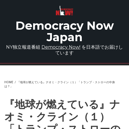
Skip to main content
Democracy Now
Japan
NY独立報道番組
Democracy Now!
を日本語でお届けし
ています
HOME
/
『地球が燃えている』ナオミ・クライン（１）「トランプ・ストローの中身
は？」
『地球が燃えている』ナ
オミ・クライン（１）