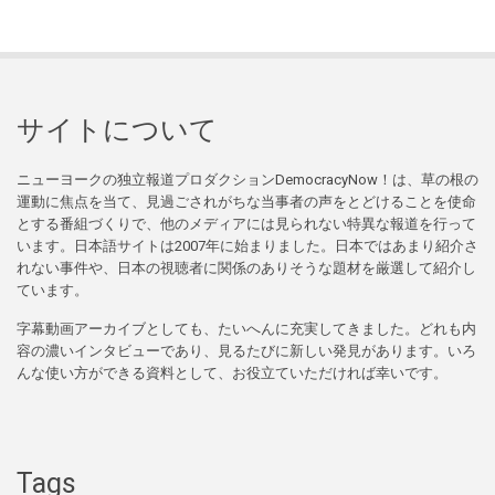
サイトについて
ニューヨークの独立報道プロダクションDemocracyNow！は、草の根の
運動に焦点を当て、見過ごされがちな当事者の声をとどけることを使命
とする番組づくりで、他のメディアには見られない特異な報道を行って
います。日本語サイトは2007年に始まりました。日本ではあまり紹介さ
れない事件や、日本の視聴者に関係のありそうな題材を厳選して紹介し
ています。
字幕動画アーカイブとしても、たいへんに充実してきました。どれも内
容の濃いインタビューであり、見るたびに新しい発見があります。いろ
んな使い方ができる資料として、お役立ていただければ幸いです。
Tags