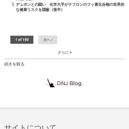
デュポンとの闘い 化学大手がテフロンのフッ素化合物の世界的
な健康リスクを隠蔽（後半）
1 of 190
次へ ›
さらに
続きを観る
サイトについて