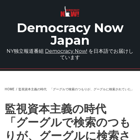
Skip to main content
Democracy Now
Japan
NY独立報道番組
Democracy Now!
を日本語でお届けし
ています
HOME
/
監視資本主義の時代 「グーグルで検索のつもりが、グーグルに検索されていた」
監視資本主義の時代
「グーグルで検索のつも
りが、グーグルに検索さ