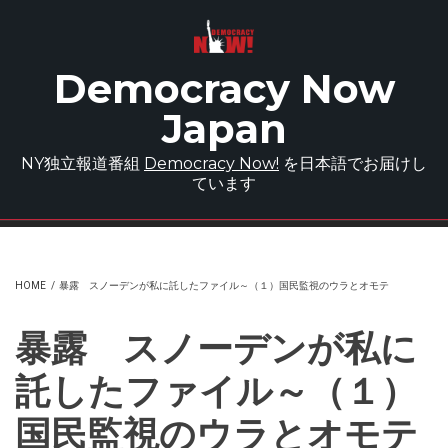
Skip to main content
Democracy Now
Japan
NY独立報道番組
Democracy Now!
を日本語でお届けし
ています
HOME
/
暴露 スノーデンが私に託したファイル～（１）国民監視のウラとオモテ
暴露 スノーデンが私に
託したファイル～（１）
国民監視のウラとオモテ