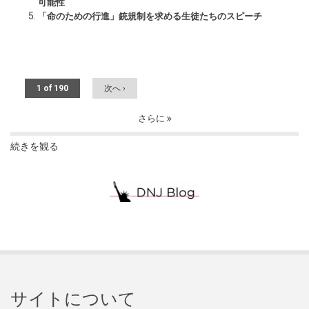
可能性
「命のための行進」銃規制を求める生徒たちのスピーチ
1 of 190
次へ ›
さらに
続きを観る
サイトについて