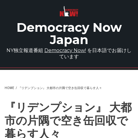
Skip to main content
Democracy Now
Japan
NY独立報道番組
Democracy Now!
を日本語でお届けし
ています
HOME
/
『リデンプション』 大都市の片隅で空き缶回収で暮らす人々
『リデンプション』 大都
市の片隅で空き缶回収で
暮らす人々