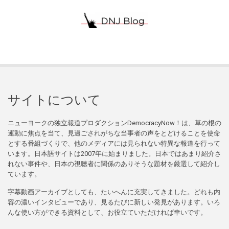
サイトについて
ニューヨークの独立報道プロダクションDemocracyNow！は、草の根の
運動に焦点を当て、見過ごされがちな当事者の声をとどけることを使命
とする番組づくりで、他のメディアには見られない特異な報道を行って
います。日本語サイトは2007年に始まりました。日本ではあまり紹介さ
れない事件や、日本の視聴者に関係のありそうな題材を厳選して紹介し
ています。
字幕動画アーカイブとしても、たいへんに充実してきました。どれも内
容の濃いインタビューであり、見るたびに新しい発見があります。いろ
んな使い方ができる資料として、お役立ていただければ幸いです。