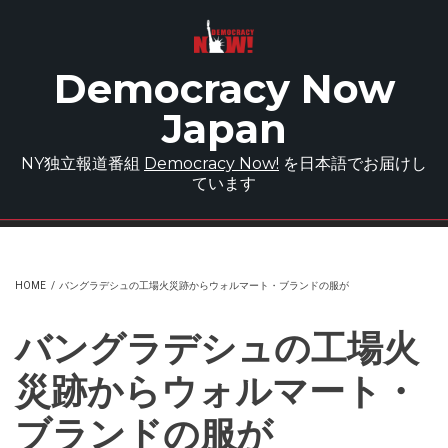
Skip to main content
Democracy Now
Japan
NY独立報道番組
Democracy Now!
を日本語でお届けし
ています
HOME
/
バングラデシュの工場火災跡からウォルマート・ブランドの服が
バングラデシュの工場火
災跡からウォルマート・
ブランドの服が