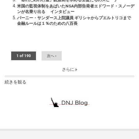
米国の監視体制をあばいたNSA内部告発者エドワード・スノーデ
ンが名乗り出る インタビュー
バーニー・サンダース上院議員 ギリシャからプエルトリコまで
金融ルールは１％のための八百長
1 of 190
次へ ›
さらに
続きを観る