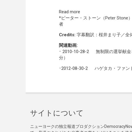
Read more
*ピーター・ストーン（Peter St
者
Credits:
字幕翻訳：桜井まり子／全
関連動画:
･
2010-10-28-2
無制限の選挙献金を
分）
･
2012-08-30-2
ハゲタカ・ファンドで
サイトについて
ニューヨークの独立報道プロダクションDemocracy