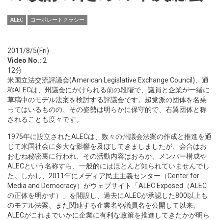
ALEC
コーポレートクラシー
2011/8/5(Fri)
Video No.:
2
12分
米国立法交流評議会(American Legislative Exchange Council)、通
称ALECは、州議会にかけられる前の段階で、議員と企業が一緒に
草稿中のモデル法案を検討する評議会です。超党派の団体を名乗
ってはいるものの、その姿勢は明らかに保守的で、右翼団体と称
されることも度々です。
1975年に設立されたALECは、数々の州議会法案の作成と推進を通
じて米国社会に多大な影響を及ぼしてきましましたが、会合はお
おむね秘密裏に行われ、その活動内容はおろか、メンバー構成や
ALECという名称すら、一般的にはほとんど知られていませんでし
た。しかし、2011年にメディア民主主義センター（Center for
Media and Democracy）がウェブサイト「ALEC Exposed（ALEC
の正体を明かす）」を開設し、過去にALECが承認した800以上も
のモデル法案、また関連する企業名や議員名を公開して以来、
ALECがこれまでいかに企業に有利な政策を推進してきたかが明ら