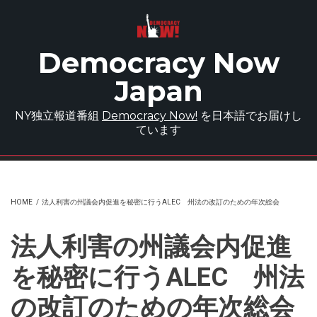
Skip to main content
Democracy Now
Japan
NY独立報道番組
Democracy Now!
を日本語でお届けし
ています
HOME
/
法人利害の州議会内促進を秘密に行うALEC 州法の改訂のための年次総会
法人利害の州議会内促進
を秘密に行うALEC 州法
の改訂のための年次総会