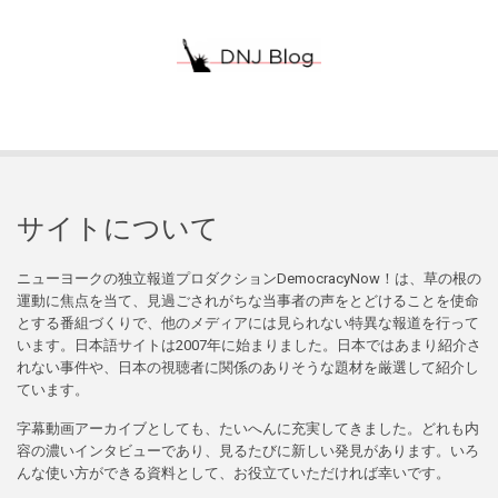
サイトについて
ニューヨークの独立報道プロダクションDemocracyNow！は、草の根の
運動に焦点を当て、見過ごされがちな当事者の声をとどけることを使命
とする番組づくりで、他のメディアには見られない特異な報道を行って
います。日本語サイトは2007年に始まりました。日本ではあまり紹介さ
れない事件や、日本の視聴者に関係のありそうな題材を厳選して紹介し
ています。
字幕動画アーカイブとしても、たいへんに充実してきました。どれも内
容の濃いインタビューであり、見るたびに新しい発見があります。いろ
んな使い方ができる資料として、お役立ていただければ幸いです。