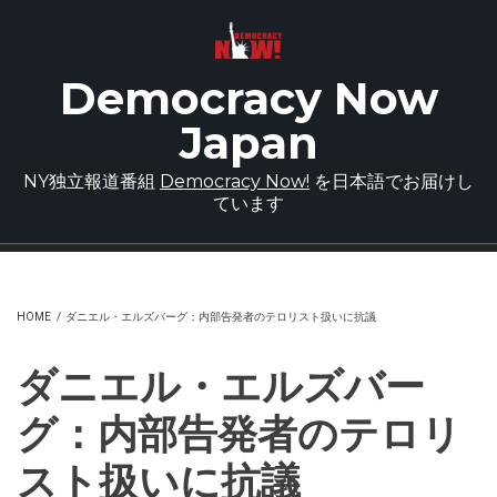
Skip to main content
Democracy Now
Japan
NY独立報道番組
Democracy Now!
を日本語でお届けし
ています
HOME
/
ダニエル・エルズバーグ：内部告発者のテロリスト扱いに抗議
ダニエル・エルズバー
グ：内部告発者のテロリ
スト扱いに抗議