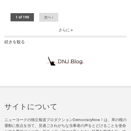
1 of 190
次へ ›
さらに
続きを観る
サイトについて
ニューヨークの独立報道プロダクションDemocracyNow！は、草の根の
運動に焦点を当て、見過ごされがちな当事者の声をとどけることを使命