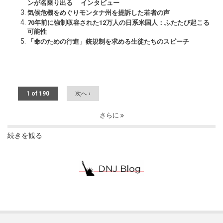
ンが名乗り出る インタビュー
気候危機をめぐりモンタナ州を提訴した若者の声
70年前に強制収容された12万人の日系米国人：ふたたび起こる
可能性
「命のための行進」銃規制を求める生徒たちのスピーチ
1 of 190
次へ ›
さらに
続きを観る