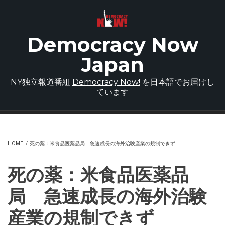
Skip to main content
Democracy Now
Japan
NY独立報道番組
Democracy Now!
を日本語でお届けし
ています
HOME
/
死の薬：米食品医薬品局 急速成長の海外治験産業の規制できず
死の薬：米食品医薬品
局 急速成長の海外治験
産業の規制できず