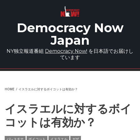
Skip to main content
Democracy Now
Japan
NY独立報道番組
Democracy Now!
を日本語でお届けし
ています
HOME
/
イスラエルに対するボイコットは有効か？
イスラエルに対するボイ
コットは有効か？
パレスチナ
ボイコット
イスラエル
ガザ