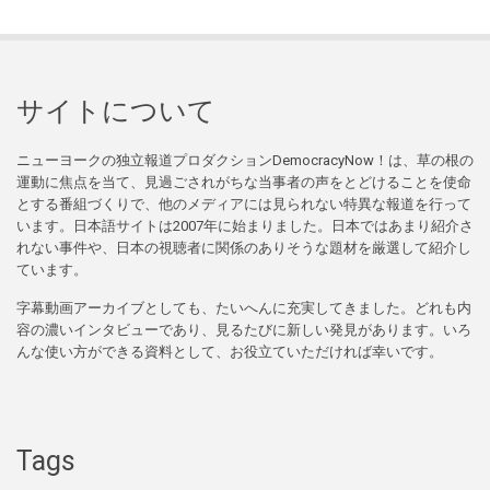
サイトについて
ニューヨークの独立報道プロダクションDemocracyNow！は、草の根の
運動に焦点を当て、見過ごされがちな当事者の声をとどけることを使命
とする番組づくりで、他のメディアには見られない特異な報道を行って
います。日本語サイトは2007年に始まりました。日本ではあまり紹介さ
れない事件や、日本の視聴者に関係のありそうな題材を厳選して紹介し
ています。
字幕動画アーカイブとしても、たいへんに充実してきました。どれも内
容の濃いインタビューであり、見るたびに新しい発見があります。いろ
んな使い方ができる資料として、お役立ていただければ幸いです。
Tags