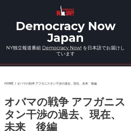
Skip to main content
Democracy Now
Japan
NY独立報道番組
Democracy Now!
を日本語でお届けし
ています
HOME
/
オバマの戦争 アフガニスタン干渉の過去、現在、未来 後編
オバマの戦争 アフガニス
タン干渉の過去、現在、
未来 後編