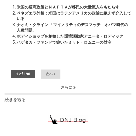
米国の通商政策とＮＡＦＴＡが移民の大量流入をもたらす
ベネズエラ外相：米国はラテンアメリカの政治に絶えず介入して
いる
ナオミ・クライン 「マイノリティのデスマッチ オバマ時代の
人種問題」
ボディショップを創始した環境活動家アニータ・ロディック
ハゲタカ・ファンドで築いたミット・ロムニーの財産
1 of 190
次へ ›
さらに
続きを観る