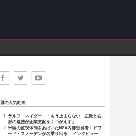
週の人気動画
ラルフ・ネイダー 「もう止まらない 左派と右
派の連携が企業支配をくつがえす」
米国の監視体制をあばいたNSA内部告発者エドワ
ード・スノーデンが名乗り出る インタビュー