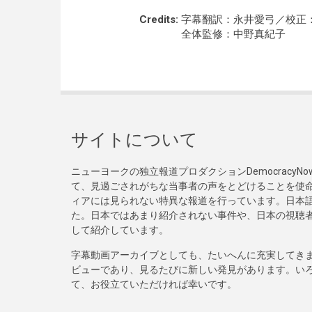
Credits:
字幕翻訳：永井愛弓／校正
全体監修：中野真紀子
サイトについて
ニューヨークの独立報道プロダクションDemocracy
て、見過ごされがちな当事者の声をとどけることを使
ィアには見られない特異な報道を行っています。日本語
た。日本ではあまり紹介されない事件や、日本の視聴
して紹介しています。
字幕動画アーカイブとしても、たいへんに充実してき
ビューであり、見るたびに新しい発見があります。い
て、お役立ていただければ幸いです。