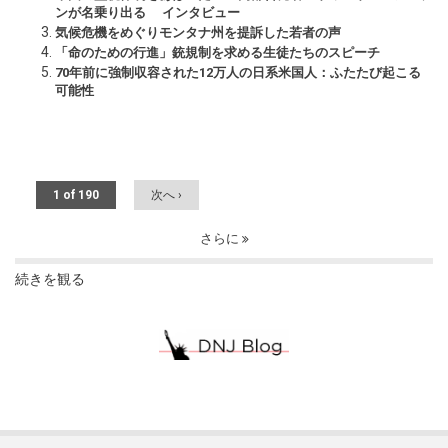
ンが名乗り出る インタビュー
気候危機をめぐりモンタナ州を提訴した若者の声
「命のための行進」銃規制を求める生徒たちのスピーチ
70年前に強制収容された12万人の日系米国人：ふたたび起こる
可能性
1 of 190
次へ ›
さらに
続きを観る