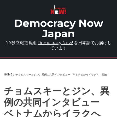
Skip to main content
Democracy Now
Japan
NY独立報道番組
Democracy Now!
を日本語でお届けし
ています
HOME
/
チョムスキーとジン、異例の共同インタビュー ベトナムからイラクへ 前編
チョムスキーとジン、異
例の共同インタビュー
ベトナムからイラクへ