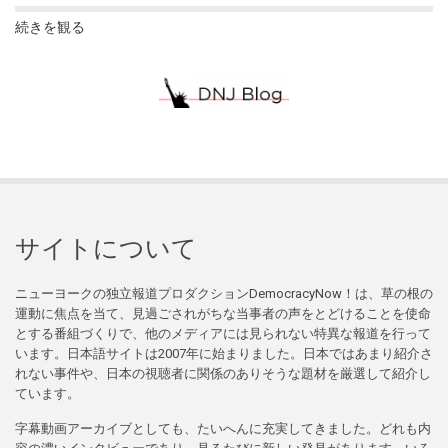
続きを観る
サイトについて
ニューヨークの独立報道プロダクションDemocracyNow！は、草の根の
運動に焦点を当て、見過ごされがちな当事者の声をとどけることを使命
とする番組づくりで、他のメディアには見られない特異な報道を行って
います。日本語サイトは2007年に始まりました。日本ではあまり紹介さ
れない事件や、日本の視聴者に関係のありそうな題材を厳選して紹介し
ています。
字幕動画アーカイブとしても、たいへんに充実してきました。どれも内