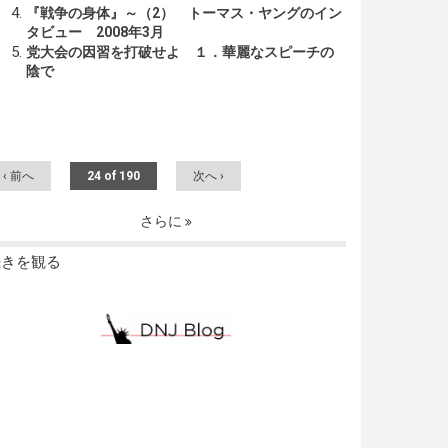
『戦争の身体』～（2） トーマス・ヤングのイン
タビュー 2008年3月
党大会の因習を打破せよ １．華麗なスピーチの
陰で
‹ 前へ
24 of 190
次へ ›
さらに
続きを観る