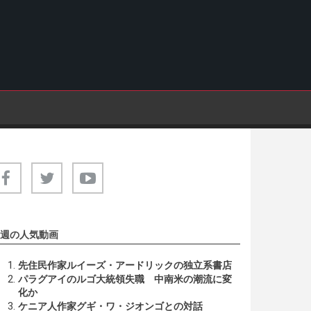
週の人気動画
先住民作家ルイーズ・アードリックの独立系書店
パラグアイのルゴ大統領失職 中南米の潮流に変
化か
ケニア人作家グギ・ワ・ジオンゴとの対話