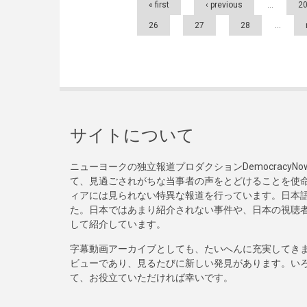
« first
‹ previous
…
2
26
27
28
…
サイトについて
ニューヨークの独立報道プロダクションDemocracy
て、見過ごされがちな当事者の声をとどけることを使
ィアには見られない特異な報道を行っています。日本語
た。日本ではあまり紹介されない事件や、日本の視聴
して紹介しています。
字幕動画アーカイブとしても、たいへんに充実してき
ビューであり、見るたびに新しい発見があります。い
て、お役立ていただければ幸いです。