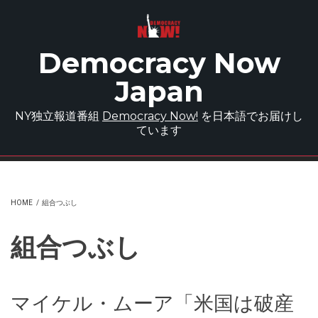
Skip to main content
Democracy Now
Japan
NY独立報道番組
Democracy Now!
を日本語でお届けし
ています
HOME
/
組合つぶし
組合つぶし
マイケル・ムーア「米国は破産