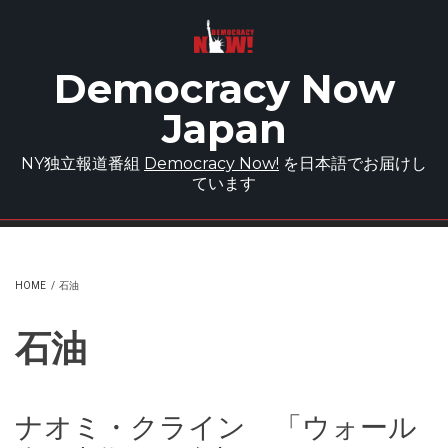
Skip to main content
Democracy Now
Japan
NY独立報道番組
Democracy Now!
を日本語でお届けし
ています
HOME
/
石油
石油
ナオミ・クライン 「ウォール