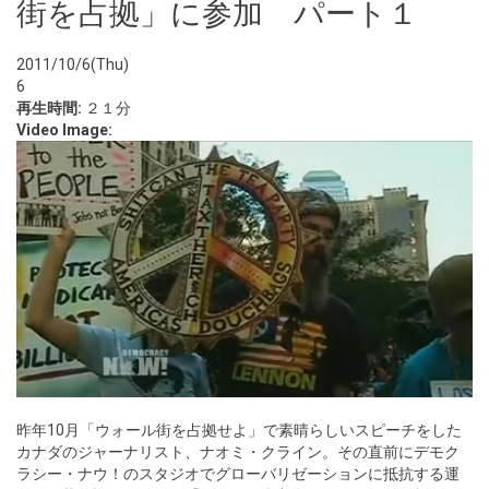
街を占拠」に参加 パート１
2011/10/6(Thu)
6
再生時間:
２１分
Video Image:
昨年10月「ウォール街を占拠せよ」で素晴らしいスピーチをした
カナダのジャーナリスト、ナオミ・クライン。その直前にデモク
ラシー・ナウ！のスタジオでグローバリゼーションに抵抗する運