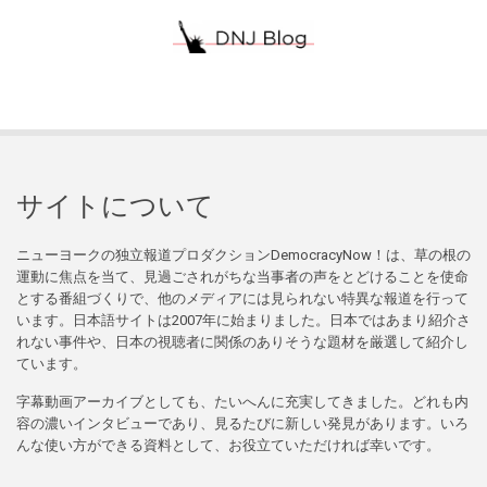
サイトについて
ニューヨークの独立報道プロダクションDemocracyNow！は、草の根の
運動に焦点を当て、見過ごされがちな当事者の声をとどけることを使命
とする番組づくりで、他のメディアには見られない特異な報道を行って
います。日本語サイトは2007年に始まりました。日本ではあまり紹介さ
れない事件や、日本の視聴者に関係のありそうな題材を厳選して紹介し
ています。
字幕動画アーカイブとしても、たいへんに充実してきました。どれも内
容の濃いインタビューであり、見るたびに新しい発見があります。いろ
んな使い方ができる資料として、お役立ていただければ幸いです。