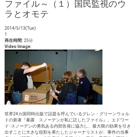
ファイル～（１）国民監視のウ
ラとオモテ
2014/5/13(Tue)
1
再生時間:
25分
Video Image:
世界24カ国同時出版で話題を呼んでいるグレン・グリーンウォル
ドの新著『暴露 スノーデンが私に託したファイル』。エドワー
ド･スノーデンの勇気ある内部告発に協力し、最大限の効果を引き
出すことに大きな役割を果たしたジャーナリストが、事件の当事