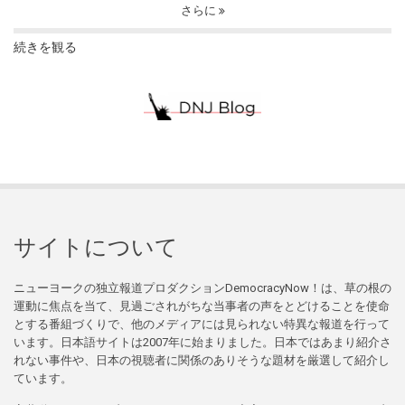
さらに
続きを観る
サイトについて
ニューヨークの独立報道プロダクションDemocracyNow！は、草の根の
運動に焦点を当て、見過ごされがちな当事者の声をとどけることを使命
とする番組づくりで、他のメディアには見られない特異な報道を行って
います。日本語サイトは2007年に始まりました。日本ではあまり紹介さ
れない事件や、日本の視聴者に関係のありそうな題材を厳選して紹介し
ています。