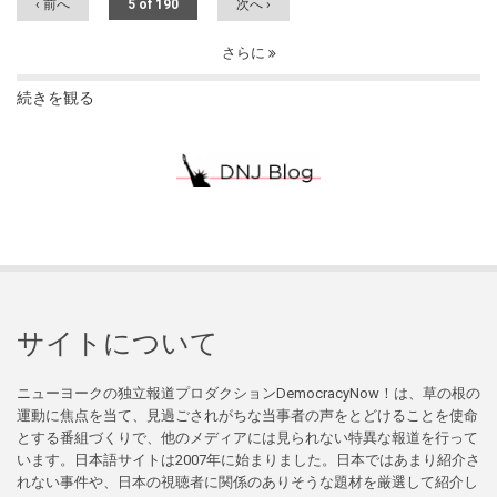
‹ 前へ
5 of 190
次へ ›
さらに
続きを観る
サイトについて
ニューヨークの独立報道プロダクションDemocracyNow！は、草の根の
運動に焦点を当て、見過ごされがちな当事者の声をとどけることを使命
とする番組づくりで、他のメディアには見られない特異な報道を行って
います。日本語サイトは2007年に始まりました。日本ではあまり紹介さ
れない事件や、日本の視聴者に関係のありそうな題材を厳選して紹介し