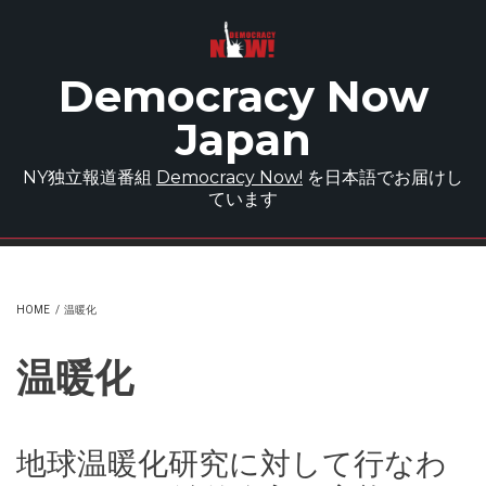
Skip to main content
Democracy Now
Japan
NY独立報道番組
Democracy Now!
を日本語でお届けし
ています
HOME
/
温暖化
温暖化
地球温暖化研究に対して行なわ