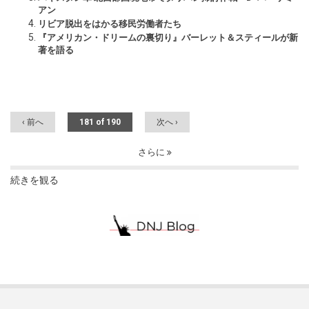
アン
リビア脱出をはかる移民労働者たち
『アメリカン・ドリームの裏切り』バーレット＆スティールが新
著を語る
‹ 前へ
181 of 190
次へ ›
さらに
続きを観る