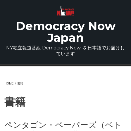
Skip to main content
Democracy Now
Japan
NY独立報道番組
Democracy Now!
を日本語でお届けし
ています
HOME
/
書籍
書籍
ペンタゴン・ペーパーズ（ベト