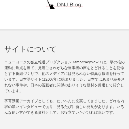
サイトについて
ニューヨークの独立報道プロダクションDemocracyNow！は、草の根の
運動に焦点を当て、見過ごされがちな当事者の声をとどけることを使命
とする番組づくりで、他のメディアには見られない特異な報道を行って
います。日本語サイトは2007年に始まりました。日本ではあまり紹介さ
れない事件や、日本の視聴者に関係のありそうな題材を厳選して紹介し
ています。
字幕動画アーカイブとしても、たいへんに充実してきました。どれも内
容の濃いインタビューであり、見るたびに新しい発見があります。いろ
んな使い方ができる資料として、お役立ていただければ幸いです。