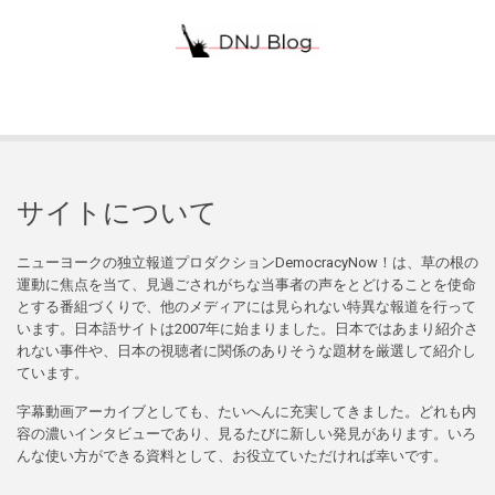
サイトについて
ニューヨークの独立報道プロダクションDemocracyNow！は、草の根の
運動に焦点を当て、見過ごされがちな当事者の声をとどけることを使命
とする番組づくりで、他のメディアには見られない特異な報道を行って
います。日本語サイトは2007年に始まりました。日本ではあまり紹介さ
れない事件や、日本の視聴者に関係のありそうな題材を厳選して紹介し
ています。
字幕動画アーカイブとしても、たいへんに充実してきました。どれも内
容の濃いインタビューであり、見るたびに新しい発見があります。いろ
んな使い方ができる資料として、お役立ていただければ幸いです。