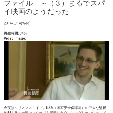
ファイル ～（３）まるでスパ
イ映画のようだった
2014/5/14(Wed)
1
再生時間:
34分
Video Image:
今夜はクリスマス・イブ。NSA（国家安全保障局）の巨大な監視
体制を暴く一連のスクープを掲載したグレン・グリーンウォルド