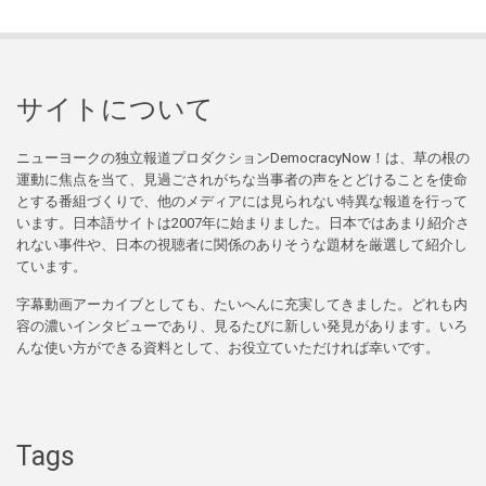
サイトについて
ニューヨークの独立報道プロダクションDemocracyNow！は、草の根の
運動に焦点を当て、見過ごされがちな当事者の声をとどけることを使命
とする番組づくりで、他のメディアには見られない特異な報道を行って
います。日本語サイトは2007年に始まりました。日本ではあまり紹介さ
れない事件や、日本の視聴者に関係のありそうな題材を厳選して紹介し
ています。
字幕動画アーカイブとしても、たいへんに充実してきました。どれも内
容の濃いインタビューであり、見るたびに新しい発見があります。いろ
んな使い方ができる資料として、お役立ていただければ幸いです。
Tags