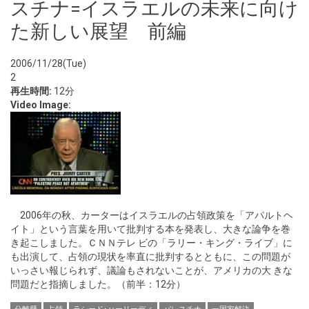
スチナ=イスラエルの未来に向け
た新しい展望 前編
2006/11/28(Tue)
2
再生時間:
12分
Video Image:
2006年の秋、カーターはイスラエルの占領政策を「アパルトヘ
イト」という言葉を用いて批判する本を発表し、大きな論争を巻
き起こしました。ＣＮＮテレ ビの「ラリー・キング・ライブ」に
も出演して、占領の現状を率直に批判するとともに、この問題が
いっさい報じられず、議論もされないことが、アメリカの大 きな
問題だと指摘しました。（前半：12分）