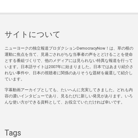
サイトについて
ニューヨークの独立報道プロダクションDemocracyNow！は、草の根の
運動に焦点を当て、見過ごされがちな当事者の声をとどけることを使命
とする番組づくりで、他のメディアには見られない特異な報道を行って
います。日本語サイトは2007年に始まりました。日本ではあまり紹介さ
れない事件や、日本の視聴者に関係のありそうな題材を厳選して紹介し
ています。
字幕動画アーカイブとしても、たいへんに充実してきました。どれも内
容の濃いインタビューであり、見るたびに新しい発見があります。いろ
んな使い方ができる資料として、お役立ていただければ幸いです。
Tags