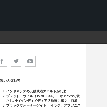
週の人気動画
インドネシアの元独裁者スハルトが死去
ブラッド・ウィル（1970-2006） オアハカで殺
されたNYインディメディア活動家に捧ぐ 前編
ブラックウォーターゲイト： イラク、アフガニス