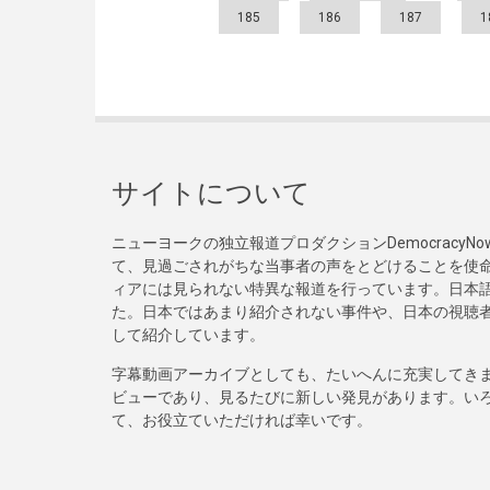
185
186
187
1
サイトについて
ニューヨークの独立報道プロダクションDemocracy
て、見過ごされがちな当事者の声をとどけることを使
ィアには見られない特異な報道を行っています。日本語
た。日本ではあまり紹介されない事件や、日本の視聴
して紹介しています。
字幕動画アーカイブとしても、たいへんに充実してき
ビューであり、見るたびに新しい発見があります。い
て、お役立ていただければ幸いです。