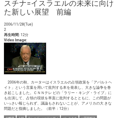
スチナ=イスラエルの未来に向け
た新しい展望 前編
2006/11/28(Tue)
2
再生時間:
12分
Video Image:
2006年の秋、カーターはイスラエルの占領政策を「アパルトヘ
イト」という言葉を用いて批判する本を発表し、大きな論争を巻
き起こしました。ＣＮＮテレ ビの「ラリー・キング・ライブ」に
も出演して、占領の現状を率直に批判するとともに、この問題が
いっさい報じられず、議論もされないことが、アメリカの大 きな
問題だと指摘しました。（前半：12分）