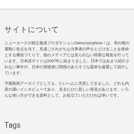
サイトについて
ニューヨークの独立報道プロダクションDemocracyNow！は、草の根の
運動に焦点を当て、見過ごされがちな当事者の声をとどけることを使命
とする番組づくりで、他のメディアには見られない特異な報道を行って
います。日本語サイトは2007年に始まりました。日本ではあまり紹介さ
れない事件や、日本の視聴者に関係のありそうな題材を厳選して紹介し
ています。
字幕動画アーカイブとしても、たいへんに充実してきました。どれも内
容の濃いインタビューであり、見るたびに新しい発見があります。いろ
んな使い方ができる資料として、お役立ていただければ幸いです。
Tags