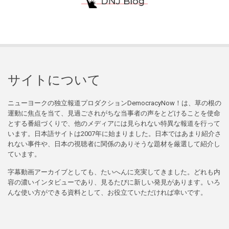
サイトについて
ニューヨークの独立報道プロダクションDemocracyNow！は、草の根の
運動に焦点を当て、見過ごされがちな当事者の声をとどけることを使命
とする番組づくりで、他のメディアには見られない特異な報道を行って
います。日本語サイトは2007年に始まりました。日本ではあまり紹介さ
れない事件や、日本の視聴者に関係のありそうな題材を厳選して紹介し
ています。
字幕動画アーカイブとしても、たいへんに充実してきました。どれも内
容の濃いインタビューであり、見るたびに新しい発見があります。いろ
んな使い方ができる資料として、お役立ていただければ幸いです。