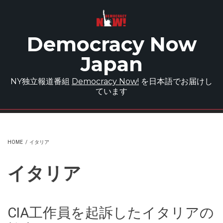
Skip to main content
Democracy Now
Japan
NY独立報道番組
Democracy Now!
を日本語でお届けし
ています
HOME
/
イタリア
イタリア
CIA工作員を起訴したイタリアの