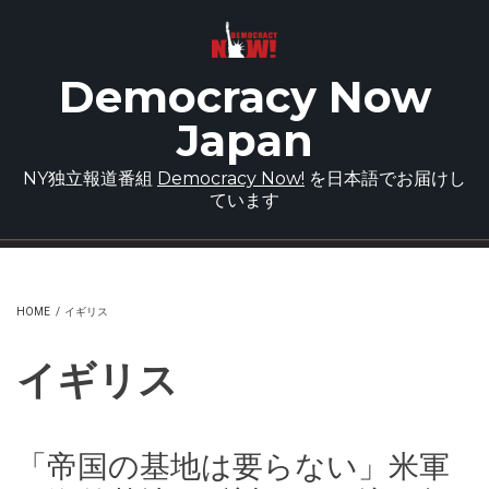
Skip to main content
Democracy Now
Japan
NY独立報道番組
Democracy Now!
を日本語でお届けし
ています
HOME
/
イギリス
イギリス
「帝国の基地は要らない」米軍