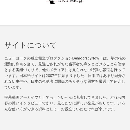
サイトについて
ニューヨークの独立報道プロダクションDemocracyNow！は、草の根の
運動に焦点を当て、見過ごされがちな当事者の声をとどけることを使命
とする番組づくりで、他のメディアには見られない特異な報道を行って
います。日本語サイトは2007年に始まりました。日本ではあまり紹介さ
れない事件や、日本の視聴者に関係のありそうな題材を厳選して紹介し
ています。
字幕動画アーカイブとしても、たいへんに充実してきました。どれも内
容の濃いインタビューであり、見るたびに新しい発見があります。いろ
んな使い方ができる資料として、お役立ていただければ幸いです。