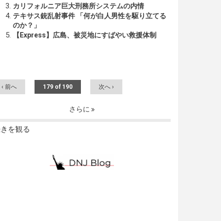
カリフォルニア巨大刑務所システムの内情
テキサス銃乱射事件 「何が白人男性を駆り立てる
のか？」
【Express】広島、被災地にすばやい救援体制
‹ 前へ
179 of 190
次へ ›
さらに
続きを観る