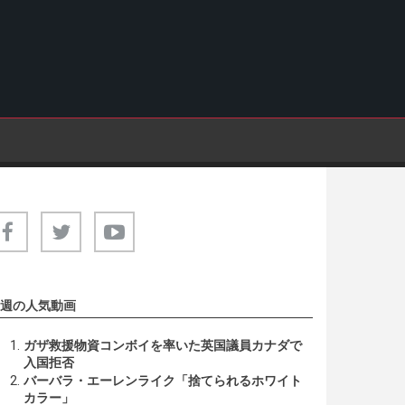
週の人気動画
ガザ救援物資コンボイを率いた英国議員カナダで
入国拒否
バーバラ・エーレンライク「捨てられるホワイト
カラー」