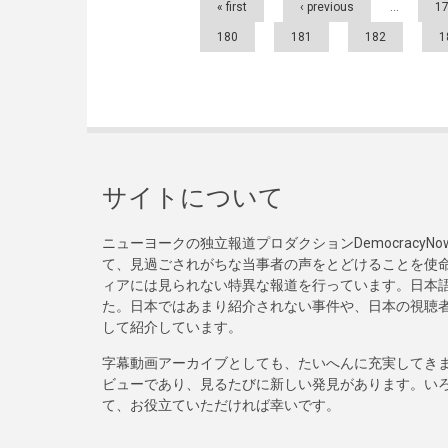
« first
‹ previous
…
1
180
181
182
1
サイトについて
ニューヨークの独立報道プロダクションDemocracy
て、見過ごされがちな当事者の声をとどけることを使
ィアには見られない特異な報道を行っています。日本語
た。日本ではあまり紹介されない事件や、日本の視聴
して紹介しています。
字幕動画アーカイブとしても、たいへんに充実してき
ビューであり、見るたびに新しい発見があります。い
て、お役立ていただければ幸いです。