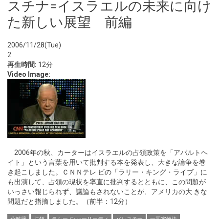
スチナ=イスラエルの未来に向け
た新しい展望 前編
2006/11/28(Tue)
2
再生時間:
12分
Video Image:
2006年の秋、カーターはイスラエルの占領政策を「アパルトヘ
イト」という言葉を用いて批判する本を発表し、大きな論争を巻
き起こしました。ＣＮＮテレ ビの「ラリー・キング・ライブ」に
も出演して、占領の現状を率直に批判するとともに、この問題が
いっさい報じられず、議論もされないことが、アメリカの大 きな
問題だと指摘しました。（前半：12分）