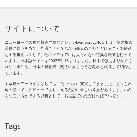
サイトについて
ニューヨークの独立報道プロダクションDemocracyNow！は、草の根の
運動に焦点を当て、見過ごされがちな当事者の声をとどけることを使命
とする番組づくりで、他のメディアには見られない特異な報道を行って
います。日本語サイトは2007年に始まりました。日本ではあまり紹介さ
れない事件や、日本の視聴者に関係のありそうな題材を厳選して紹介し
ています。
字幕動画アーカイブとしても、たいへんに充実してきました。どれも内
容の濃いインタビューであり、見るたびに新しい発見があります。いろ
んな使い方ができる資料として、お役立ていただければ幸いです。
Tags