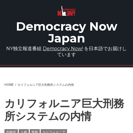
Skip to main content
Democracy Now
Japan
NY独立報道番組
Democracy Now!
を日本語でお届けし
ています
HOME
/
カリフォルニア巨大刑務所システムの内情
カリフォルニア巨大刑務
所システムの内情
刑務所
人種
警察
カリフォルニア